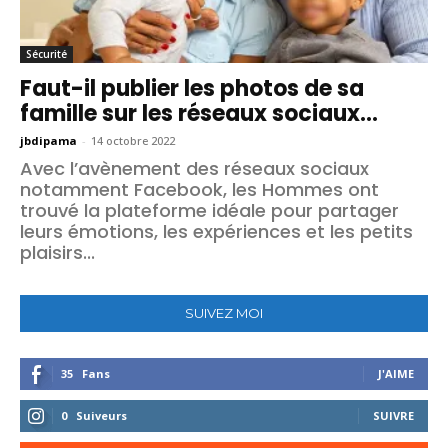
Sécurité
Faut-il publier les photos de sa
famille sur les réseaux sociaux...
jbdipama
-
14 octobre 2022
Avec l’avènement des réseaux sociaux
notamment Facebook, les Hommes ont
trouvé la plateforme idéale pour partager
leurs émotions, les expériences et les petits
plaisirs...
SUIVEZ MOI
35
Fans
J'AIME
0
Suiveurs
SUIVRE