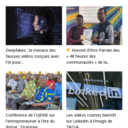
Deepfakes : la menace des
Honoré d’être Parrain des
fausses vidéos conçues avec
« 48 heures des
l’IA pour...
communautés » de la...
Conférence de l’UJEME sur
Les vidéos courtes bientôt
l’entrepreneuriat à l’ère du
sur LinkedIn à l’image de
digital : Stratégie...
TikTok