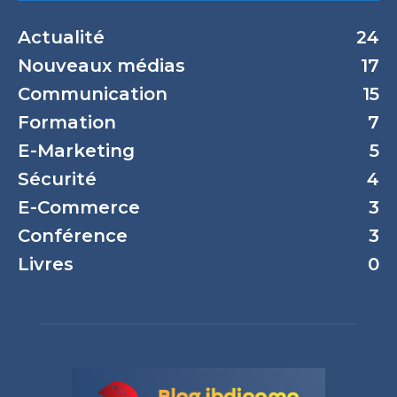
Actualité
24
Nouveaux médias
17
Communication
15
Formation
7
E-Marketing
5
Sécurité
4
E-Commerce
3
Conférence
3
Livres
0