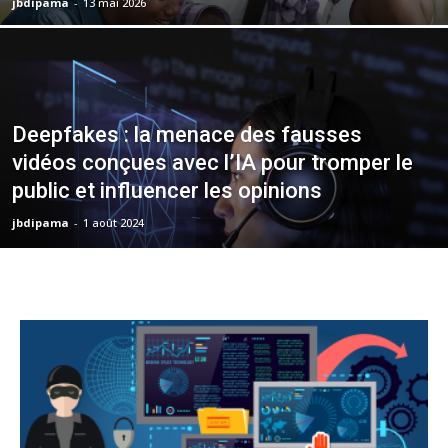
jbdipama
-
13 mai 2026
Deepfakes : la menace des fausses
vidéos conçues avec l’IA pour tromper le
public et influencer les opinions
jbdipama
-
1 août 2024