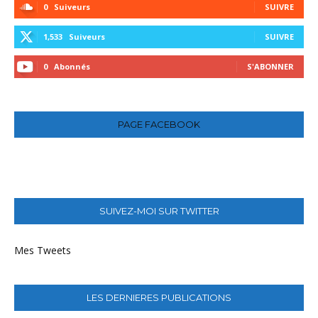
0
Suiveurs
SUIVRE
1,533
Suiveurs
SUIVRE
0
Abonnés
S'ABONNER
PAGE FACEBOOK
SUIVEZ-MOI SUR TWITTER
Mes Tweets
LES DERNIERES PUBLICATIONS