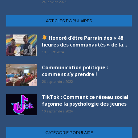
24 janvier 2025
ARTICLES POPULAIRES
Honoré d’être Parrain des « 48
heures des communautés » de la...
18 juillet 2024
Communication politique :
comment s’y prendre !
26 septembre 2022
TikTok : Comment ce réseau social
façonne la psychologie des jeunes
10 septembre 2024
CATÉGORIE POPULAIRE