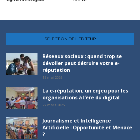
SÉLECTION DE L'EDITEUR
Réseaux sociaux : quand trop se
dévoiler peut détruire votre e-
réputation
13 mai 2026
La e-réputation, un enjeu pour les
organisations à l’ère du digital
27 mars 2025
Journalisme et Intelligence
Artificielle : Opportunité et Menace
?