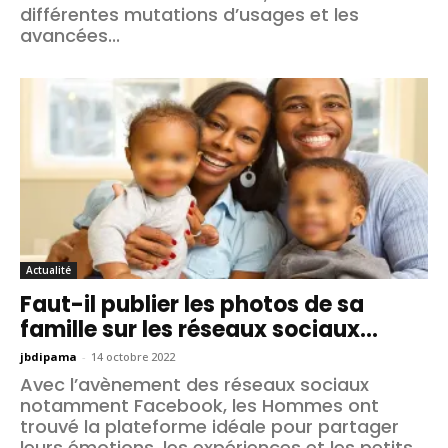
différentes mutations d’usages et les
avancées...
Actualité
Faut-il publier les photos de sa
famille sur les réseaux sociaux...
jbdipama
-
14 octobre 2022
Avec l’avènement des réseaux sociaux
notamment Facebook, les Hommes ont
trouvé la plateforme idéale pour partager
leurs émotions, les expériences et les petits