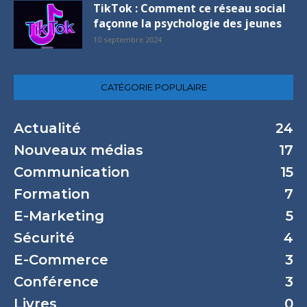
TikTok : Comment ce réseau social
façonne la psychologie des jeunes
10 septembre 2024
CATÉGORIE POPULAIRE
Actualité
24
Nouveaux médias
17
Communication
15
Formation
7
E-Marketing
5
Sécurité
4
E-Commerce
3
Conférence
3
Livres
0