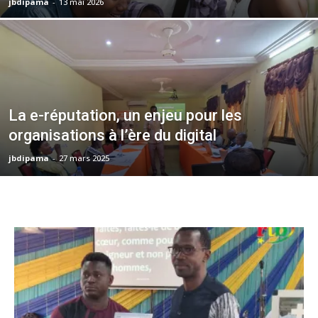
jbdipama
-
13 mai 2026
La e-réputation, un enjeu pour les
organisations à l’ère du digital
jbdipama
-
27 mars 2025