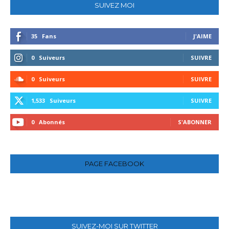
SUIVEZ MOI
35
Fans
J'AIME
0
Suiveurs
SUIVRE
0
Suiveurs
SUIVRE
1,533
Suiveurs
SUIVRE
0
Abonnés
S'ABONNER
PAGE FACEBOOK
SUIVEZ-MOI SUR TWITTER