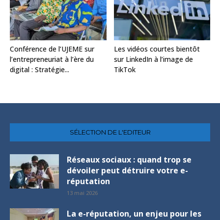
Conférence de l’UJEME sur
Les vidéos courtes bientôt
l’entrepreneuriat à l’ère du
sur LinkedIn à l’image de
digital : Stratégie...
TikTok
SÉLECTION DE L'EDITEUR
Réseaux sociaux : quand trop se
dévoiler peut détruire votre e-
réputation
13 mai 2026
La e-réputation, un enjeu pour les