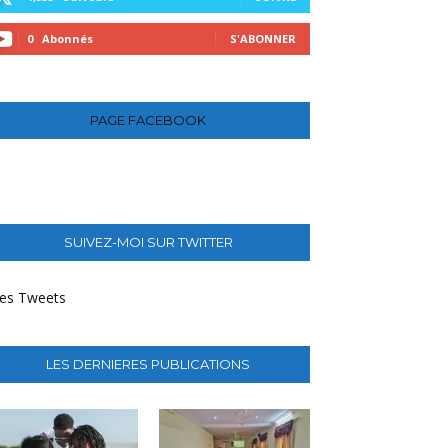
0
Abonnés
S'ABONNER
PAGE FACEBOOK
SUIVEZ-MOI SUR TWITTER
es Tweets
LES DERNIERES PUBLICATIONS