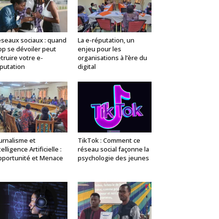
seaux sociaux : quand
La e-réputation, un
op se dévoiler peut
enjeu pour les
truire votre e-
organisations à l’ère du
putation
digital
urnalisme et
TikTok : Comment ce
telligence Artificielle :
réseau social façonne la
portunité et Menace
psychologie des jeunes