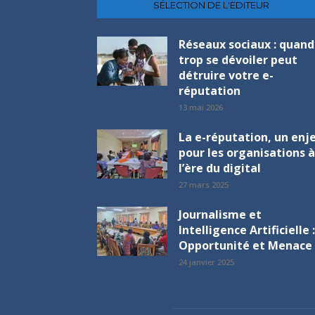
SÉLECTION DE L'EDITEUR
Réseaux sociaux : quand
trop se dévoiler peut
détruire votre e-
réputation
13 mai 2026
La e-réputation, un enj
pour les organisations à
l’ère du digital
27 mars 2025
Journalisme et
Intelligence Artificielle :
Opportunité et Menace 
24 janvier 2025