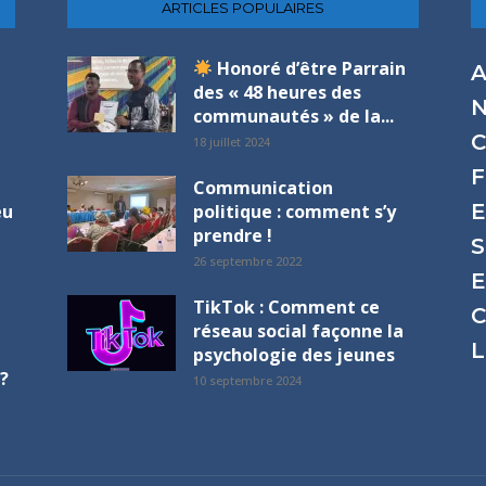
ARTICLES POPULAIRES
Honoré d’être Parrain
A
des « 48 heures des
N
communautés » de la...
C
18 juillet 2024
F
Communication
E
eu
politique : comment s’y
prendre !
S
26 septembre 2022
E
TikTok : Comment ce
C
réseau social façonne la
L
psychologie des jeunes
?
10 septembre 2024