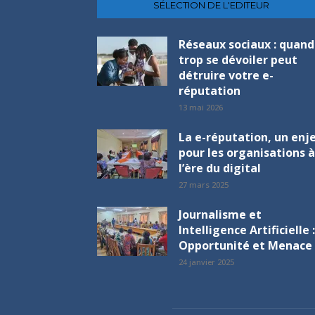
SÉLECTION DE L'EDITEUR
Réseaux sociaux : quand
trop se dévoiler peut
détruire votre e-
réputation
13 mai 2026
La e-réputation, un enj
pour les organisations à
l’ère du digital
27 mars 2025
Journalisme et
Intelligence Artificielle :
Opportunité et Menace 
24 janvier 2025