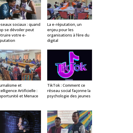
seaux sociaux : quand
La e-réputation, un
op se dévoiler peut
enjeu pour les
truire votre e-
organisations à l’ère du
putation
digital
urnalisme et
TikTok : Comment ce
telligence Artificielle :
réseau social façonne la
portunité et Menace
psychologie des jeunes