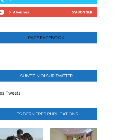
0
Abonnés
S'ABONNER
PAGE FACEBOOK
SUIVEZ-MOI SUR TWITTER
es Tweets
LES DERNIERES PUBLICATIONS