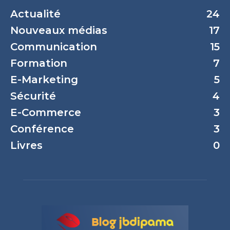
Actualité
24
Nouveaux médias
17
Communication
15
Formation
7
E-Marketing
5
Sécurité
4
E-Commerce
3
Conférence
3
Livres
0