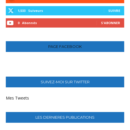
1,533
Suiveurs
SUIVRE
0
Abonnés
S'ABONNER
PAGE FACEBOOK
SUIVEZ-MOI SUR TWITTER
Mes Tweets
LES DERNIERES PUBLICATIONS