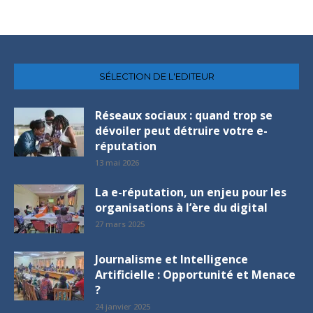
SÉLECTION DE L'EDITEUR
Réseaux sociaux : quand trop se
dévoiler peut détruire votre e-
réputation
13 mai 2026
La e-réputation, un enjeu pour les
organisations à l’ère du digital
27 mars 2025
Journalisme et Intelligence
Artificielle : Opportunité et Menace
?
24 janvier 2025