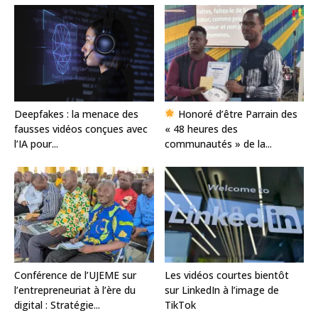
Deepfakes : la menace des
Honoré d’être Parrain des
fausses vidéos conçues avec
« 48 heures des
l’IA pour...
communautés » de la...
Conférence de l’UJEME sur
Les vidéos courtes bientôt
l’entrepreneuriat à l’ère du
sur LinkedIn à l’image de
digital : Stratégie...
TikTok