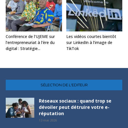
Conférence de l’UJEME sur
Les vidéos courtes bientôt
l’entrepreneuriat à l’ère du
sur LinkedIn à l’image de
digital : Stratégie...
TikTok
SÉLECTION DE L'EDITEUR
Réseaux sociaux : quand trop se
dévoiler peut détruire votre e-
réputation
13 mai 2026