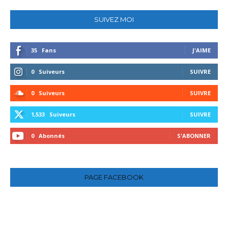
SUIVEZ MOI
35
Fans
J'AIME
0
Suiveurs
SUIVRE
0
Suiveurs
SUIVRE
1,533
Suiveurs
SUIVRE
0
Abonnés
S'ABONNER
PAGE FACEBOOK