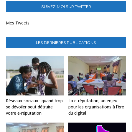
SUIVEZ-MOI SUR TWITTER
Mes Tweets
LES DERNIERES PUBLICATIONS
Réseaux sociaux : quand trop
La e-réputation, un enjeu
se dévoiler peut détruire
pour les organisations à l’ère
votre e-réputation
du digital