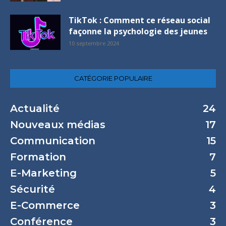
TikTok : Comment ce réseau social
façonne la psychologie des jeunes
10 septembre 2024
CATÉGORIE POPULAIRE
Actualité
24
Nouveaux médias
17
Communication
15
Formation
7
E-Marketing
5
Sécurité
4
E-Commerce
3
Conférence
3