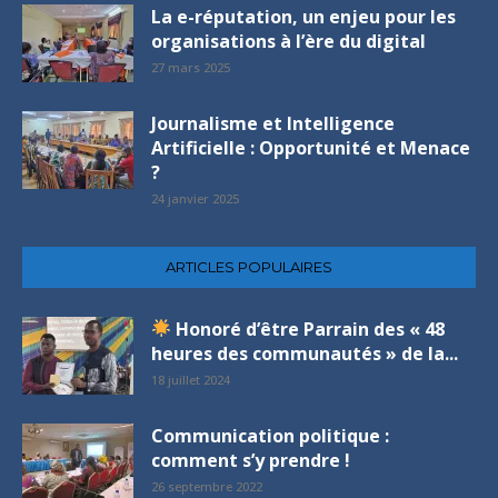
La e-réputation, un enjeu pour les
organisations à l’ère du digital
27 mars 2025
Journalisme et Intelligence
Artificielle : Opportunité et Menace
?
24 janvier 2025
ARTICLES POPULAIRES
Honoré d’être Parrain des « 48
heures des communautés » de la...
18 juillet 2024
Communication politique :
comment s’y prendre !
26 septembre 2022