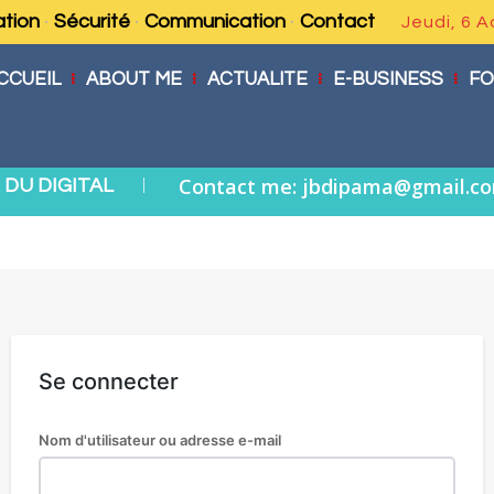
tion
Sécurité
Communication
Contact
Jeudi, 6 
CCUEIL
ABOUT ME
ACTUALITE
E-BUSINESS
FO
|
Contact me: jbdipama@gmail.c
DU DIGITAL
Se connecter
Nom d'utilisateur ou adresse e-mail