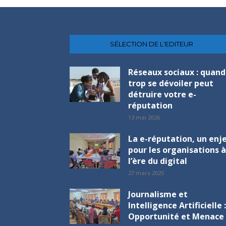
SÉLECTION DE L'EDITEUR
Réseaux sociaux : quand
trop se dévoiler peut
détruire votre e-
réputation
13 mai 2026
La e-réputation, un enj
pour les organisations à
l’ère du digital
27 mars 2025
Journalisme et
Intelligence Artificielle :
Opportunité et Menace 